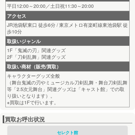
平日12:00～20:00／土日祝11:30～20:00
アクセス
JR池袋駅東口 徒歩6分 / 東京メトロ有楽町線東池袋駅 徒
歩10分
取扱いジャンル
1F「鬼滅の刃」関連グッズ
2F「刀剣乱舞」関連グッズ
取扱い商材（販売/買取）
キャラクターグッズ全般
（舞台鬼滅の刃やミュージカル刀剣乱舞・舞台刀剣乱舞
等「2.5次元舞台」関連グッズは「キャスト館」での取
り扱いとなります）。
※買取は1Fで行います。
買取お呼出状況
セレクト館