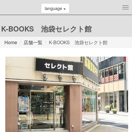
To
language
nav
K-BOOKS 池袋セレクト館
Home
店舗一覧
K-BOOKS 池袋セレクト館