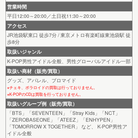
営業時間
平日12:00～20:00／土日祝11:30～20:00
アクセス
JR池袋駅東口 徒歩7分 / 東京メトロ有楽町線東池袋駅 徒
歩8分
取扱いジャンル
K-POP男性アイドル全般、男性グローバルアイドル一部
取扱い商材（販売/買取）
グッズ、アパレル、ブロマイド
※チェキ、ポラロイドの買取は行っておりません。
※K-POPのCDは買取を行っておりません。
取扱いグループ例（販売/買取）
「BTS」「SEVENTEEN」「Stray Kids」「NCT」
「ZEROBASEONE」「ATEEZ」「ENHYPEN」
「TOMORROW X TOGETHER」 など、 K-POP男性ア
イドル全般