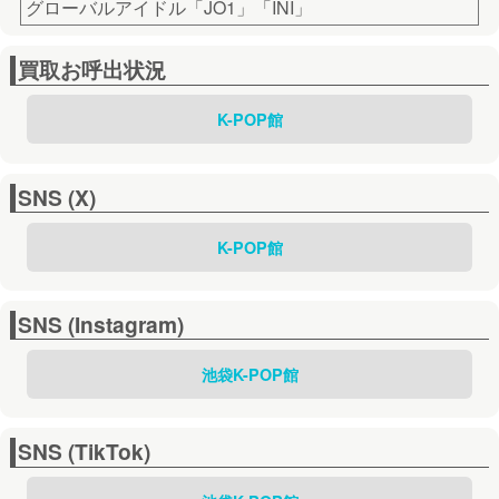
グローバルアイドル「JO1」「INI」
買取お呼出状況
K-POP館
SNS (X)
K-POP館
SNS (Instagram)
池袋K-POP館
SNS (TikTok)