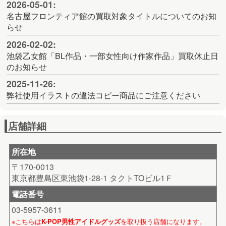
2026-05-01:
名古屋フロンティア館の買取対象タイトルについてのお知
らせ
2026-02-02:
池袋乙女館「BL作品・一部女性向け作家作品」買取休止日
のお知らせ
2025-11-26:
弊社使用イラストの違法コピー商品にご注意ください
店舗詳細
所在地
〒170-0013
東京都豊島区東池袋1-28-1 タクトTOビル1Ｆ
電話番号
03-5957-3611
※こちらは
を取り扱う店舗になります。
K-POP男性アイドルグッズ