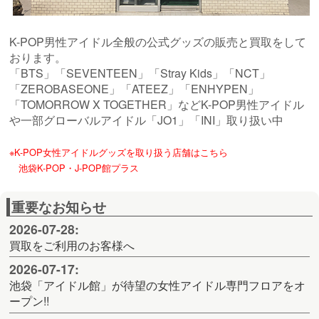
K-POP男性アイドル全般の公式グッズの販売と買取をして
おります。
「BTS」「SEVENTEEN」「Stray Kids」「NCT」
「ZEROBASEONE」「ATEEZ」「ENHYPEN」
「TOMORROW X TOGETHER」などK-POP男性アイドル
や一部グローバルアイドル「JO1」「INI」取り扱い中
※K-POP女性アイドルグッズを取り扱う店舗はこちら
池袋K-POP・J-POP館プラス
重要なお知らせ
2026-07-28:
買取をご利用のお客様へ
2026-07-17:
池袋「アイドル館」が待望の女性アイドル専門フロアをオ
ープン!!