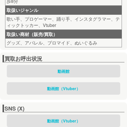
歩8分
取扱いジャンル
歌い手、プロゲーマー、踊り手、インスタグラマー、テ
ィックトッカー、Vtuber
取扱い商材（販売/買取）
グッズ、アパレル、ブロマイド、ぬいぐるみ
買取お呼出状況
動画館
動画館（Vtuber）
SNS (X)
動画館（Vtuber）