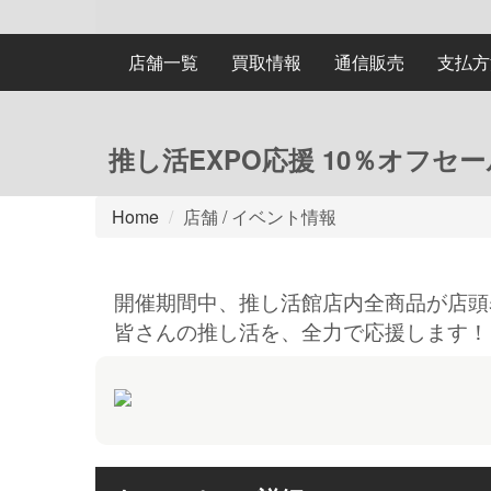
店舗一覧
買取情報
通信販売
支払方
推し活EXPO応援 10％オフセー
Home
店舗 / イベント情報
開催期間中、推し活館店内全商品が店頭
皆さんの推し活を、全力で応援します！