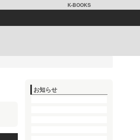
K-BOOKS
お知らせ