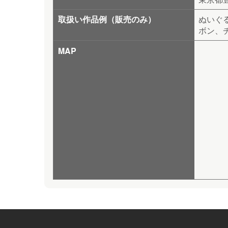
取扱い作品例（販売のみ）
ぬいぐ
ボン、
MAP