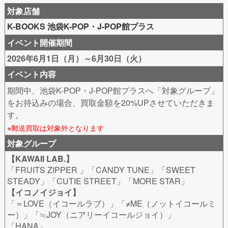
対象店舗
K-BOOKS 池袋K-POP・J-POP館プラス
イベント開催期間
2026年6月1日（月）～6月30日（火）
イベント内容
期間中、池袋K-POP・J-POP館プラスへ「対象グループ」
をお持込みの場合、買取金額を20%UPさせていただきま
す。
※郵送買取は対象外となります
対象グループ
【KAWAII LAB.】
「FRUITS ZIPPER 」「CANDY TUNE」「SWEET
STEADY」「CUTIE STREET」「MORE STAR」
【イコノイジョイ】
「＝LOVE（イコールラブ）」「≠ME（ノットイコールミ
ー）」「≒JOY（ニアリーイコールジョイ）」
「HANA」