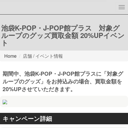
To
nav
池袋K-POP・J-POP館プラス 対象グ
ループのグッズ買取金額 20%UPイベン
ト
Home
店舗 / イベント情報
期間中、池袋K-POP・J-POP館プラスに「対象グ
ループのグッズ」をお持込みの場合、買取金額を
20%UPさせていただきます。
キャンペーン詳細