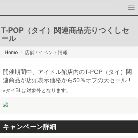
To
nav
T-POP（タイ）関連商品売りつくしセ
ール
Home
店舗 / イベント情報
開催期間中、アイドル館店内のT-POP（タイ）関
連商品が店頭表示価格から50％オフの大セール！
※タイBLは対象外となります。
キャンペーン詳細