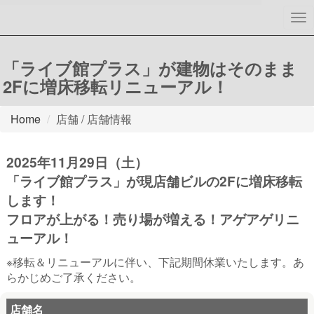
To
nav
「ライブ館プラス」が建物はそのまま
2Fに増床移転リニューアル！
Home
店舗 / 店舗情報
2025年11月29日（土）
「ライブ館プラス」が現店舗ビルの2Fに増床移転
します！
フロアが上がる！売り場が増える！アゲアゲリニ
ューアル！
※移転＆リニューアルに伴い、下記期間休業いたします。あ
らかじめご了承ください。
店舗名