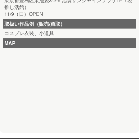
東京都豊島区東池袋3-2-5 池袋サンシャインプラザ1F（現
推し活館）
11/9（日）OPEN
取扱い作品例（販売/買取）
コスプレ衣装、小道具
MAP