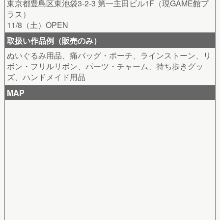
東京都豊島区東池袋3-2-3 第一主田ビル1F（現GAME館プ
ラス）
11/8（土）OPEN
取扱い作品例（販売のみ）
ぬいぐるみ用品、痛バッグ・ポーチ、ラインストーン、リ
ボン・フリルリボン、パーツ・チャーム、持ち歩きグッ
ズ、ハンドメイド用品
MAP