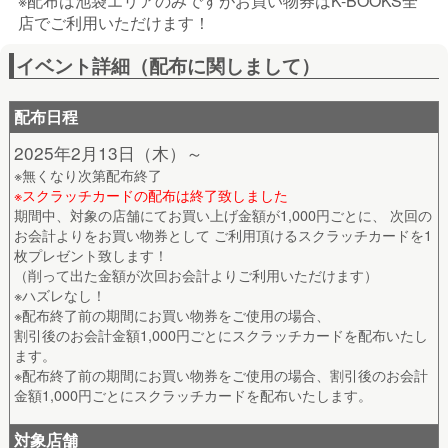
※配布は池袋エリアのみですがお買い物券はK-BOOKS全
店でご利用いただけます！
イベント詳細（配布に関しまして）
配布日程
2025年2月13日（木）～
※無くなり次第配布終了
※スクラッチカードの配布は終了致しました
期間中、対象の店舗にてお買い上げ金額が1,000円ごとに、 次回の
お会計よりをお買い物券として ご利用頂けるスクラッチカードを1
枚プレゼント致します！
（削って出た金額が次回お会計よりご利用いただけます）
※ハズレなし！
※配布終了前の期間にお買い物券をご使用の場合、
割引後のお会計金額1,000円ごとにスクラッチカードを配布いたし
ます。
※配布終了前の期間にお買い物券をご使用の場合、割引後のお会計
金額1,000円ごとにスクラッチカードを配布いたします。
対象店舗