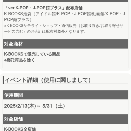
「ver.K-POP・J-POP館プラス」配布店舗
K-BOOKS池袋（アイドル館/K-POP・J-POP館/動画館/K-POP・J-
POP館プラス）
※K-BOOKSサテライトショップ・通信販売（お取り置き/お取り寄せサ
ービス含む）のお会計は配布対象外となります。
対象商材
K-BOOKSで販売している商品
※委託商品を除く
イベント詳細（使用に関しまして）
使用期間
2025/2/13(木)～ 5/31（土）
対象店舗
K-BOOKS全店舗