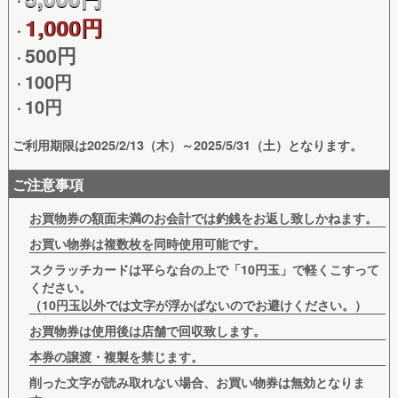
・
1,000円
・
500円
・
100円
・
10円
・
ご利用期限は
2025/2/13（木）～2025/5/31（土）
となります。
ご注意事項
お買物券の額面未満のお会計では釣銭をお返し致しかねます。
お買い物券は複数枚を同時使用可能です。
スクラッチカードは平らな台の上で「10円玉」で軽くこすって
ください。
（10円玉以外では文字が浮かばないのでお避けください。）
お買物券は使用後は店舗で回収致します。
本券の譲渡・複製を禁じます。
削った文字が読み取れない場合、お買い物券は無効となりま