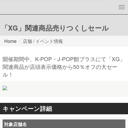
To
nav
「XG」関連商品売りつくしセール
Home
店舗 / イベント情報
開催期間中、K-POP・J-POP館プラスにて「XG」
関連商品が店頭表示価格から50％オフの大セー
ル！
キャンペーン詳細
対象店舗名