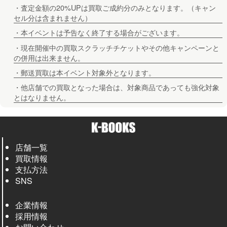
・査定金額の20%UPは買取ご成約分のみとなります。（キャン
セル分は含まれません）
・本イベントは予告なく終了する場合がございます。
・現在開催中の買取スクラッチチケットやその他キャンペーンと
の併用は出来ません。
・郵送買取は本イベント対象外となります。
・他店舗での買取となった場合は、対象商品であっても強化対象
とはなりません。
店舗一覧
買取情報
支払方法
SNS
企業情報
採用情報